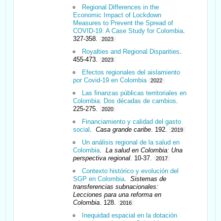
Regional Differences in the
Economic Impact of Lockdown
Measures to Prevent the Spread of
COVID-19: A Case Study for Colombia
.
327-358.
2023
Royalties and Regional Disparities
.
455-473.
2023
Efectos regionales del aislamiento
por Covid-19 en Colombia
2022
Las finanzas públicas territoriales en
Colombia: Dos décadas de cambios
.
225-275.
2020
Financiamiento y calidad del gasto
social
.
Casa grande caribe
. 192.
2019
Un análisis regional de la salud en
Colombia
.
La salud en Colombia: Una
perspectiva regional
. 10-37.
2017
Contexto histórico y evolución del
SGP en Colombia
.
Sistemas de
transferencias subnacionales:
Lecciones para una reforma en
Colombia
. 128.
2016
Inequidad espacial en la dotación