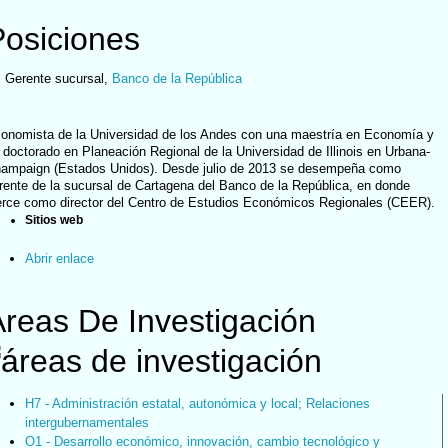
Posiciones
Gerente sucursal
,
Banco de la República
onomista de la Universidad de los Andes con una maestría en Economía y
 doctorado en Planeación Regional de la Universidad de Illinois en Urbana-
ampaign (Estados Unidos). Desde julio de 2013 se desempeña como
rente de la sucursal de Cartagena del Banco de la República, en donde
erce como director del Centro de Estudios Económicos Regionales (CEER).
Sitios web
Abrir enlace
Áreas De Investigación
H7 - Administración estatal, autonómica y local; Relaciones
intergubernamentales
O1 - Desarrollo económico, innovación, cambio tecnológico y