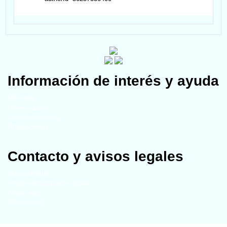
Información de interés y ayuda
Miembros
Universidades
Grupos temáticos
Publicaciones
Contacto y avisos legales
Mapa del sitio
Año de actualización - 2024
Aviso legal
Contáctenos