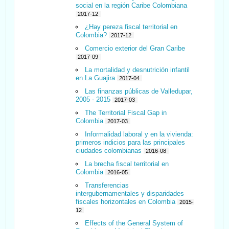
social en la región Caribe Colombiana
2017-12
¿Hay pereza fiscal territorial en
Colombia?
2017-12
Comercio exterior del Gran Caribe
2017-09
La mortalidad y desnutrición infantil
en La Guajira
2017-04
Las finanzas públicas de Valledupar,
2005 - 2015
2017-03
The Territorial Fiscal Gap in
Colombia
2017-03
Informalidad laboral y en la vivienda:
primeros indicios para las principales
ciudades colombianas
2016-08
La brecha fiscal territorial en
Colombia
2016-05
Transferencias
intergubernamentales y disparidades
fiscales horizontales en Colombia
2015-
12
Effects of the General System of