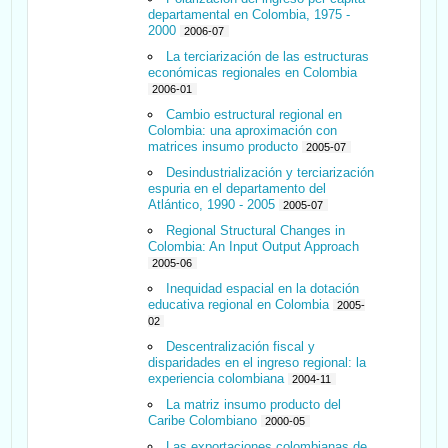
departamental en Colombia, 1975 -
2000
2006-07
La terciarización de las estructuras
económicas regionales en Colombia
2006-01
Cambio estructural regional en
Colombia: una aproximación con
matrices insumo producto
2005-07
Desindustrialización y terciarización
espuria en el departamento del
Atlántico, 1990 - 2005
2005-07
Regional Structural Changes in
Colombia: An Input Output Approach
2005-06
Inequidad espacial en la dotación
educativa regional en Colombia
2005-
02
Descentralización fiscal y
disparidades en el ingreso regional: la
experiencia colombiana
2004-11
La matriz insumo producto del
Caribe Colombiano
2000-05
Las exportaciones colombianas de