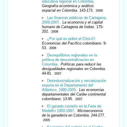
educativa regional en Colombia
.
Geografía económica y análisis
espacial en Colombia
. 143-173.
2008
Las finanzas públicas de Cartagena,
2000-2007
.
La economía y el capital
humano de Cartagena de Indias
. 175-
202.
2008
¿Por qué es pobre el Chocó?
.
Economías del Pacífico colombiano
. 9-
53.
2008
Desequilibrios regionales en la
política de descentralización en
Colombia
.
Políticas para reducir las
desigualdades regionales en Colombia
.
44-81.
2007
Desindustrialización y terciarización
espuria en el Departamento del
Atlántico, 1990-2005
.
Las economías
departamentales del Caribe continental
colombiano
. 13-95.
2007
El ganado costeño en la Feria de
Medellín 1950-1997
.
Microeconomía
de la ganadería en Colombia
. 244-277.
2005