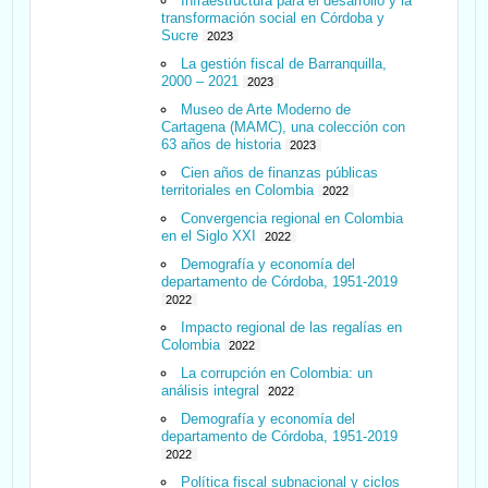
Infraestructura para el desarrollo y la
transformación social en Córdoba y
Sucre
2023
La gestión fiscal de Barranquilla,
2000 – 2021
2023
Museo de Arte Moderno de
Cartagena (MAMC), una colección con
63 años de historia
2023
Cien años de finanzas públicas
territoriales en Colombia
2022
Convergencia regional en Colombia
en el Siglo XXI
2022
Demografía y economía del
departamento de Córdoba, 1951-2019
2022
Impacto regional de las regalías en
Colombia
2022
La corrupción en Colombia: un
análisis integral
2022
Demografía y economía del
departamento de Córdoba, 1951-2019
2022
Política fiscal subnacional y ciclos