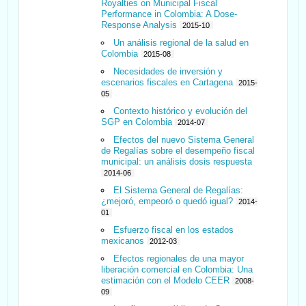
Royalties on Municipal Fiscal
Performance in Colombia: A Dose-
Response Analysis
2015-10
Un análisis regional de la salud en
Colombia
2015-08
Necesidades de inversión y
escenarios fiscales en Cartagena
2015-
05
Contexto histórico y evolución del
SGP en Colombia
2014-07
Efectos del nuevo Sistema General
de Regalías sobre el desempeño fiscal
municipal: un análisis dosis respuesta
2014-06
El Sistema General de Regalías:
¿mejoró, empeoró o quedó igual?
2014-
01
Esfuerzo fiscal en los estados
mexicanos
2012-03
Efectos regionales de una mayor
liberación comercial en Colombia: Una
estimación con el Modelo CEER
2008-
09