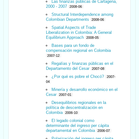
Las finanzas públicas de Cartagena,
2000 - 2007
2008-06
Structural Interdependence among
Colombian Departments
2008-06
Spatial Aspects of Trade
Liberalization in Colombia: A General
Equilibrium Approach
2008-05
Bases para un fondo de
compensación regional en Colombia
2007-12
Regalías y finanzas públicas en el
Departamento del Cesar
2007-08
¿Por qué es pobre el Chocó?
2007-
04
Minería y desarrollo económico en el
Cesar
2007-01
Desequilibrios regionales en la
política de descentralización en
Colombia
2006-10
El legado colonial como
determinante del ingreso per cápita
departamental en Colombia
2006-07
Polarización del ingreso per cápita