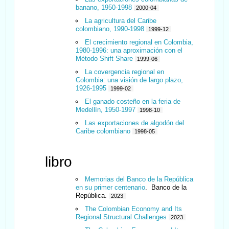
banano, 1950-1998
2000-04
La agricultura del Caribe
colombiano, 1990-1998
1999-12
El crecimiento regional en Colombia,
1980-1996: una aproximación con el
Método Shift Share
1999-06
La covergencia regional en
Colombia: una visión de largo plazo,
1926-1995
1999-02
El ganado costeño en la feria de
Medellín, 1950-1997
1998-10
Las exportaciones de algodón del
Caribe colombiano
1998-05
libro
Memorias del Banco de la República
en su primer centenario
. Banco de la
República.
2023
The Colombian Economy and Its
Regional Structural Challenges
2023