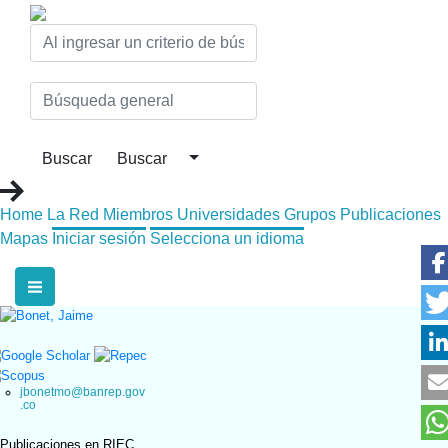
Home
La Red
Miembros
Universidades
Grupos
Publicaciones
Mapas
Iniciar sesión
Selecciona un idioma
jbonetmo@banrep.gov
.co
Publicaciones en RIEC