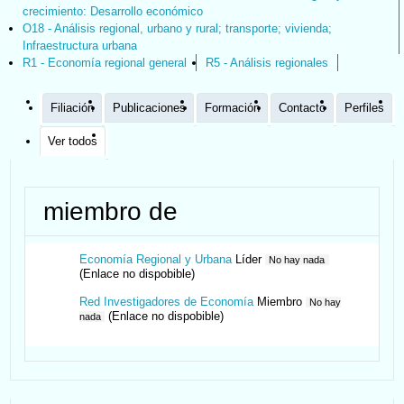
crecimiento: Desarrollo económico
O18 - Análisis regional, urbano y rural; transporte; vivienda;
Infraestructura urbana
R1 - Economía regional general
R5 - Análisis regionales
Filiación
Publicaciones
Formación
Contacto
Perfiles
Ver todos
miembro de
Economía Regional y Urbana
Líder
No hay nada
(Enlace no dispobible)
Red Investigadores de Economía
Miembro
No hay
(Enlace no dispobible)
nada