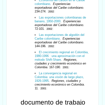
Economía del carbón en el Caribe
colombiano
.
Experiencias
exportadoras del Caribe colombiano
.
234-274.
2002
Las exportaciones colombianas de
banano, 1950-2000
.
Experiencias
exportadoras del Caribe colombiano
.
72-101.
2002
Las exportaciones de algodón del
Caribe colombiano
.
Experiencias
exportadoras del Caribe colombiano
.
144-196.
2002
El crecimiento regional en Colombia,
1980-1996 : una aproximación con el
método Shift-Share
.
Regiones,
ciudades y crecimiento económico en
Colombia
. 167-190.
2001
La convergencia regional en
Colombia: una visión de largo plazo,
1926-1995
.
Regiones, ciudades y
crecimiento económico en Colombia
.
11.
2001
documento de trabajo