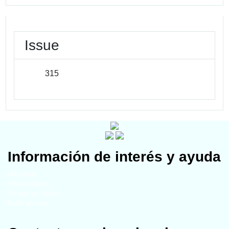
Issue
315
Información de interés y ayuda
Miembros
Universidades
Grupos temáticos
Publicaciones