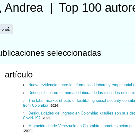
, Andrea
|
Top 100 auto
ciones
ublicaciones seleccionadas
artículo
Nueva evidencia sobre la informalidad laboral y empresarial
Desequilibrios en el mercado laboral de las ciudades colomb
The labor market effects of facilitating social security cont
from Colombia
2024
Desigualdades del ingreso en Colombia: ¿cuáles son sus de
Covid-19?
2021
Migración desde Venezuela en Colombia: caracterización de
2020