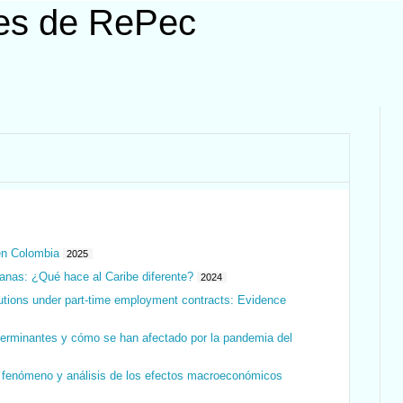
res de RePec
 en Colombia
2025
ianas: ¿Qué hace al Caribe diferente?
2024
ributions under part-time employment contracts: Evidence
terminantes y cómo se han afectado por la pandemia del
l fenómeno y análisis de los efectos macroeconómicos