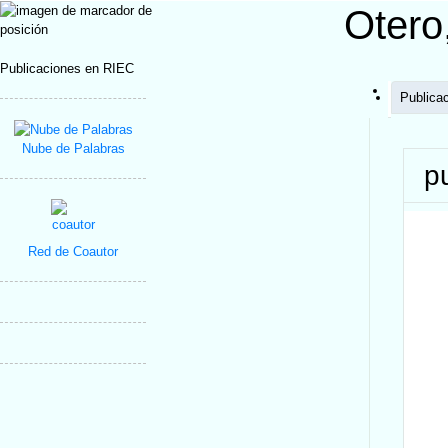
Otero
Publicaciones en RIEC
Publica
Nube de Palabras
p
Red de Coautor