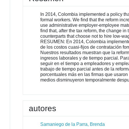
In 2014, Colombia implemented a policy that 
formal workers. We find that the reform incr
use administrative employer-employee match
find that, after the tax reform, the change in
counterparts that choose not to hire low-wag
RESUMEN: En 2014, Colombia implementó una
de los costos cuasi-fijos de contratación fo
Nuestros resultados muestran que la reforma
ingresos laborales y de tiempo parcial. Pa
seguir en el tiempo a empleadores y emplea
trabajo de tiempo parcial antes de la refo
porcentuales más en las firmas que usaron e
medios disminuyeron temporalmente despué
autores
Samaniego de la Parra, Brenda