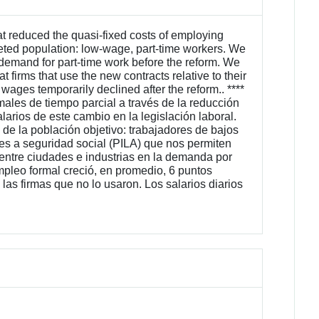
hat reduced the quasi-fixed costs of employing
rgeted population: low-wage, part-time workers. We
demand for part-time work before the reform. We
t firms that use the new contracts relative to their
wages temporarily declined after the reform.. ****
les de tiempo parcial a través de la reducción
larios de este cambio en la legislación laboral.
 de la población objetivo: trabajadores de bajos
tes a seguridad social (PILA) que nos permiten
 entre ciudades e industrias en la demanda por
mpleo formal creció, en promedio, 6 puntos
as firmas que no lo usaron. Los salarios diarios