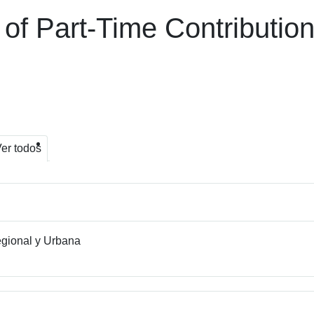
of Part-Time Contributions
er todos
gional y Urbana