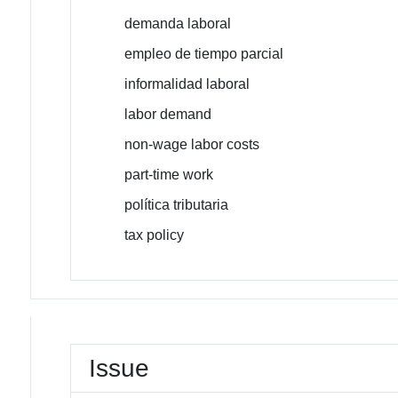
demanda laboral
empleo de tiempo parcial
informalidad laboral
labor demand
non-wage labor costs
part-time work
política tributaria
tax policy
Issue