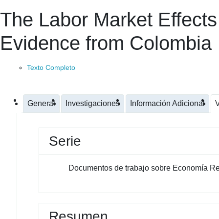
The Labor Market Effects 
Evidence from Colombia
Texto Completo
General
Investigaciones
Información Adicional
V
Serie
Documentos de trabajo sobre Economía Re
Resumen