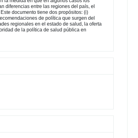
En la medida en que en algunos casos los
 diferencias entre las regiones del país, el
ste documento tiene dos propósitos: (i)
as recomendaciones de política que surgen del
ades regionales en el estado de salud, la oferta
ridad de la política de salud pública en