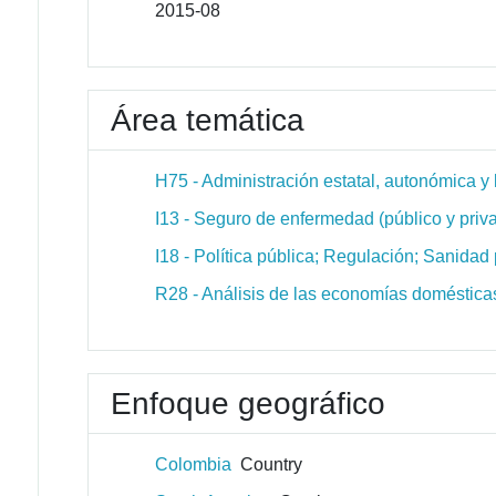
2015-08
Área temática
H75 - Administración estatal, autonómica y 
I13 - Seguro de enfermedad (público y priv
I18 - Política pública; Regulación; Sanidad
R28 - Análisis de las economías domésticas
Enfoque geográfico
Colombia
Country