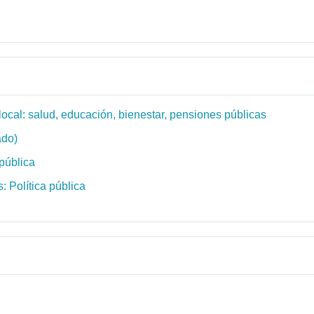
local: salud, educación, bienestar, pensiones públicas
ado)
 pública
: Política pública