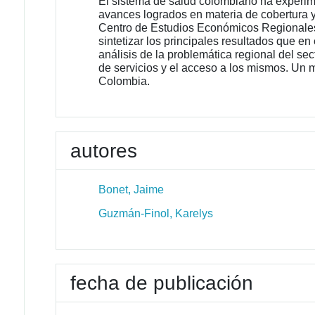
El sistema de salud colombiano ha experim
avances logrados en materia de cobertura y 
Centro de Estudios Económicos Regionales 
sintetizar los principales resultados que e
análisis de la problemática regional del se
de servicios y el acceso a los mismos. Un m
Colombia.
autores
Bonet, Jaime
Guzmán-Finol, Karelys
fecha de publicación