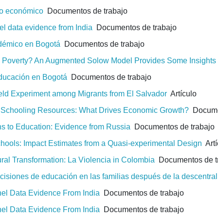
to económico
Documentos de trabajo
l data evidence from India
Documentos de trabajo
adémico en Bogotá
Documentos de trabajo
rld Poverty? An Augmented Solow Model Provides Some Insights
 educación en Bogotá
Documentos de trabajo
eld Experiment among Migrants from El Salvador
Artículo
nd Schooling Resources: What Drives Economic Growth?
Documen
s to Education: Evidence from Russia
Documentos de trabajo
chools: Impact Estimates from a Quasi-experimental Design
Artí
ural Transformation: La Violencia in Colombia
Documentos de t
isiones de educación en las familias después de la descentral
el Data Evidence From India
Documentos de trabajo
el Data Evidence From India
Documentos de trabajo