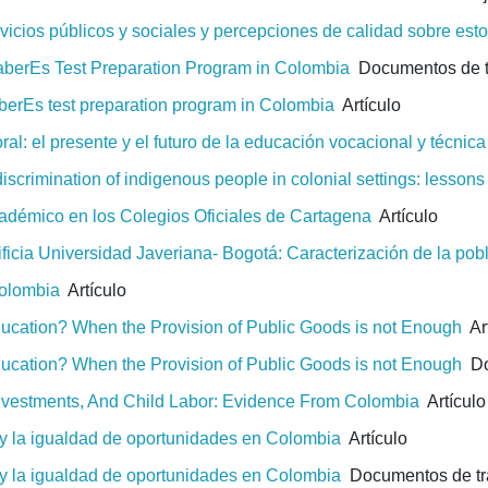
vicios públicos y sociales y percepciones de calidad sobre esto
 SaberEs Test Preparation Program in Colombia
Documentos de t
SaberEs test preparation program in Colombia
Artículo
al: el presente y el futuro de la educación vocacional y técnic
discrimination of indigenous people in colonial settings: less
adémico en los Colegios Oficiales de Cartagena
Artículo
ificia Universidad Javeriana- Bogotá: Caracterización de la pobl
Colombia
Artículo
Education? When the Provision of Public Goods is not Enough
Art
Education? When the Provision of Public Goods is not Enough
Do
nvestments, And Child Labor: Evidence From Colombia
Artículo
 y la igualdad de oportunidades en Colombia
Artículo
 y la igualdad de oportunidades en Colombia
Documentos de tr