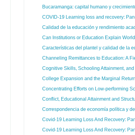
Bucaramanga: capital humano y crecimien
COVID-19 Learning loss and recovery: Pane
Calidad de la educación y rendimiento ac
Can Institutions or Education Explain Wo
Características del plantel y calidad de la
Channeling Remittances to Education: A Fi
Cognitive Skills, Schooling Attainment, a
College Expansion and the Marginal Return
Concentrating Efforts on Low-performing S
Conflict, Educational Attainment and Struct
Correspondencia de economía política y dec
Covid-19 Learning Loss And Recovery: Pan
Covid-19 Learning Loss And Recovery: Pan