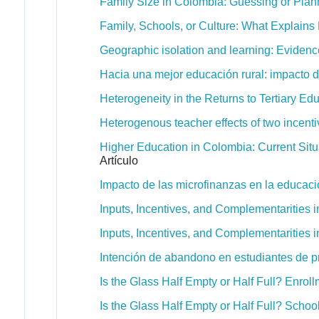
Family Size in Colombia: Guessing or Plan
Family, Schools, or Culture: What Explain
Geographic isolation and learning: Evidenc
Hacia una mejor educación rural: impacto 
Heterogeneity in the Returns to Tertiary Ed
Heterogenous teacher effects of two incen
Higher Education in Colombia: Current Situa
Artículo
Impacto de las microfinanzas en la educaci
Inputs, Incentives, and Complementarities 
Inputs, Incentives, and Complementarities 
Intención de abandono en estudiantes de p
Is the Glass Half Empty or Half Full? Enrol
Is the Glass Half Empty or Half Full? Scho