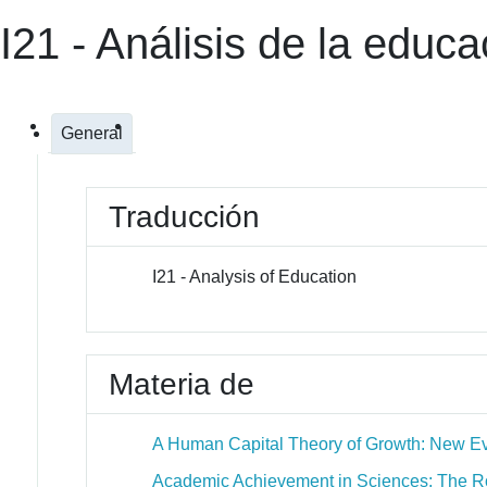
I21 - Análisis de la educa
General
Traducción
I21 - Analysis of Education
Materia de
A Human Capital Theory of Growth: New Ev
Academic Achievement in Sciences: The Ro