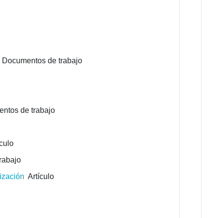
Documentos de trabajo
tos de trabajo
culo
rabajo
ización
Artículo