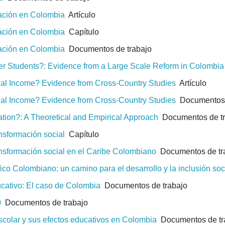
cación en Colombia
Artículo
cación en Colombia
Capítulo
cación en Colombia
Documentos de trabajo
ter Students?: Evidence from a Large Scale Reform in Colombia
nal Income? Evidence from Cross-Country Studies
Artículo
nal Income? Evidence from Cross-Country Studies
Documentos 
ion?: A Theoretical and Empirical Approach
Documentos de tr
ansformación social
Capítulo
ransformación social en el Caribe Colombiano
Documentos de tr
ico Colombiano: un camino para el desarrollo y la inclusión soc
ucativo: El caso de Colombia
Documentos de trabajo
0
Documentos de trabajo
escolar y sus efectos educativos en Colombia
Documentos de tr