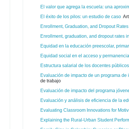
El valor que agrega la escuela: una aproxi
El éxito de los pilos: un estudio de caso
Art
Enrollment, Graduation, and Dropout Rates i
Enrollment, graduation, and dropout rates in 
Equidad en la educación preescolar, primari
Equidad social en el acceso y permanencia 
Estructura salarial de los docentes públic
Evaluación de impacto de un programa de in
de trabajo
Evaluación de impacto del programa jóvene
Evaluación y análisis de eficiencia de la 
Evaluating Classroom Innovations for Moti
Explaining the Rural-Urban Student Perform