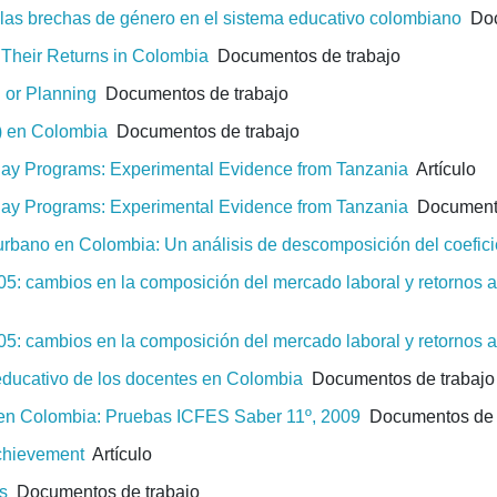
las brechas de género en el sistema educativo colombiano
Doc
 Their Returns in Colombia
Documentos de trabajo
 or Planning
Documentos de trabajo
s) en Colombia
Documentos de trabajo
Pay Programs: Experimental Evidence from Tanzania
Artículo
Pay Programs: Experimental Evidence from Tanzania
Documento
 urbano en Colombia: Un análisis de descomposición del coefici
5: cambios en la composición del mercado laboral y retornos a
5: cambios en la composición del mercado laboral y retornos a
 educativo de los docentes en Colombia
Documentos de trabajo
 en Colombia: Pruebas ICFES Saber 11º, 2009
Documentos de 
Achievement
Artículo
s
Documentos de trabajo