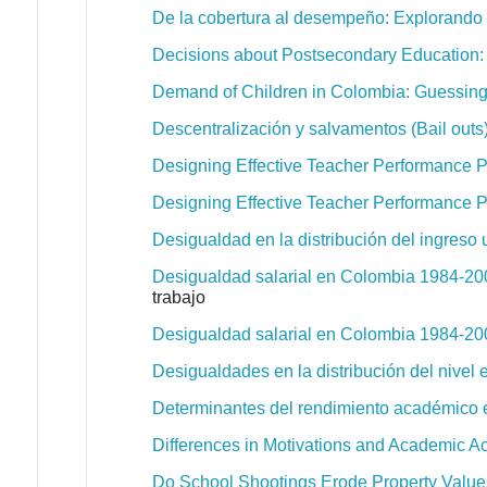
De la cobertura al desempeño: Explorando 
Decisions about Postsecondary Education:
Demand of Children in Colombia: Guessing
Descentralización y salvamentos (Bail out
Designing Effective Teacher Performance 
Designing Effective Teacher Performance 
Desigualdad en la distribución del ingreso
Desigualdad salarial en Colombia 1984-200
trabajo
Desigualdad salarial en Colombia 1984-200
Desigualdades en la distribución del nivel
Determinantes del rendimiento académico
Differences in Motivations and Academic 
Do School Shootings Erode Property Value