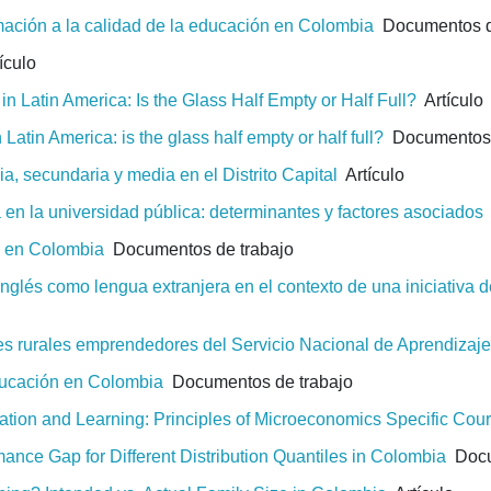
mación a la calidad de la educación en Colombia
Documentos d
ículo
n Latin America: Is the Glass Half Empty or Half Full?
Artículo
Latin America: is the glass half empty or half full?
Documentos 
a, secundaria y media en el Distrito Capital
Artículo
en la universidad pública: determinantes y factores asociados
os en Colombia
Documentos de trabajo
glés como lengua extranjera en el contexto de una iniciativa 
s rurales emprendedores del Servicio Nacional de Aprendizaje
educación en Colombia
Documentos de trabajo
vation and Learning: Principles of Microeconomics Specific Co
ance Gap for Different Distribution Quantiles in Colombia
Docu