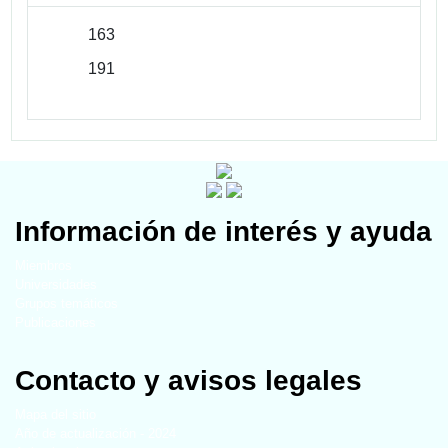
163
191
Información de interés y ayuda
Miembros
Universidades
Grupos temáticos
Publicaciones
Contacto y avisos legales
Mapa del sitio
Año de actualización - 2024