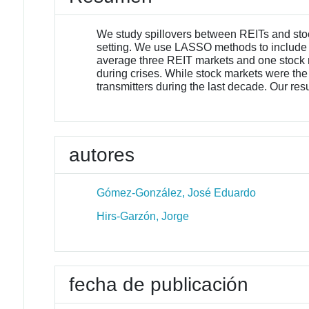
We study spillovers between REITs and stoc
setting. We use LASSO methods to include m
average three REIT markets and one stock mar
during crises. While stock markets were the
transmitters during the last decade. Our resu
autores
Gómez-González, José Eduardo
Hirs-Garzón, Jorge
fecha de publicación