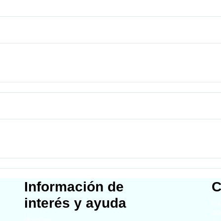
Información de
C
interés y ayuda
Map
Año
Miembros