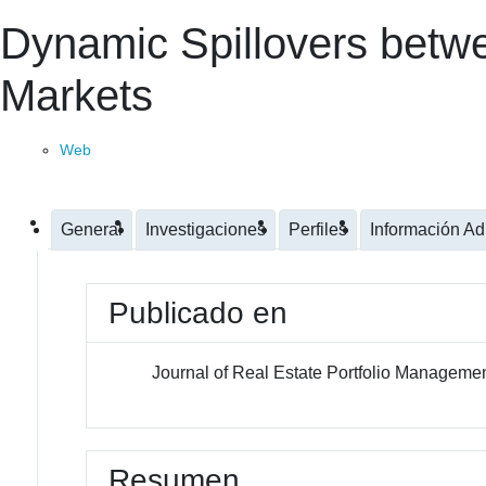
Dynamic Spillovers betwe
Markets
Web
General
Investigaciones
Perfiles
Información Ad
Publicado en
Journal of Real Estate Portfolio Manageme
Resumen