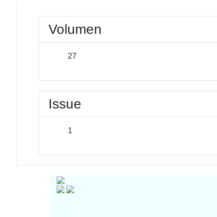
Volumen
27
Issue
1