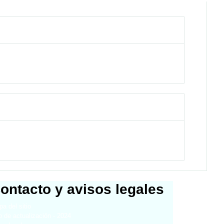
ontacto y avisos legales
a del sitio
 de actualización - 2024