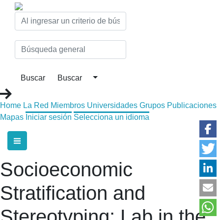
Home
La Red
Miembros
Universidades
Grupos
Publicaciones
Mapas
Iniciar sesión
Selecciona un idioma
Socioeconomic
Stratification and
Stereotyping: Lab in the