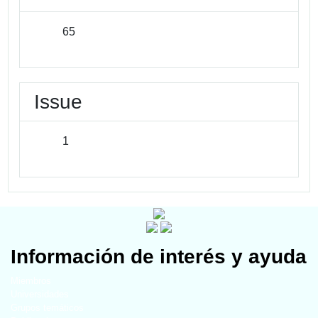
65
Issue
1
Información de interés y ayuda
Miembros
Universidades
Grupos temáticos