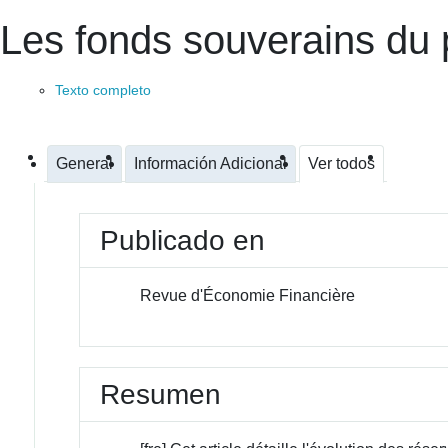
Les fonds souverains du
Texto completo
General
Información Adicional
Ver todos
Publicado en
Revue d'Économie Financière
Resumen