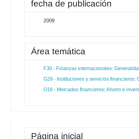
fecha de publicación
2009
Área temática
F30 - Finanzas internacionales: Generalid
G29 - Instituciones y servicios financieros: 
O16 - Mercados financieros; Ahorro e invers
Página inicial