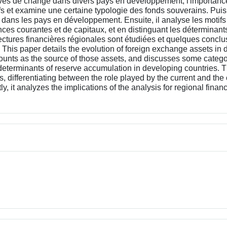
réserves de change dans divers pays en développement, l'importa
s et examine une certaine typologie des fonds souverains. Puis, i
 dans les pays en développement. Ensuite, il analyse les motif
ances courantes et de capitaux, et en distinguant les déterminant
itectures financières régionales sont étudiées et quelques conc
his paper details the evolution of foreign exchange assets in dif
ccounts as the source of those assets, and discusses some categ
e determinants of reserve accumulation in developing countries. T
 differentiating between the role played by the current and the 
ly, it analyzes the implications of the analysis for regional fina