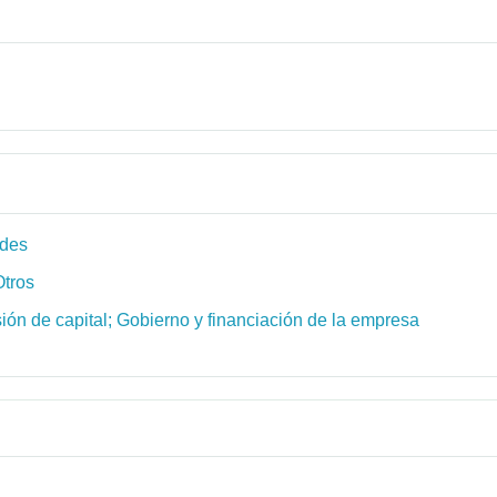
ades
Otros
ión de capital; Gobierno y financiación de la empresa