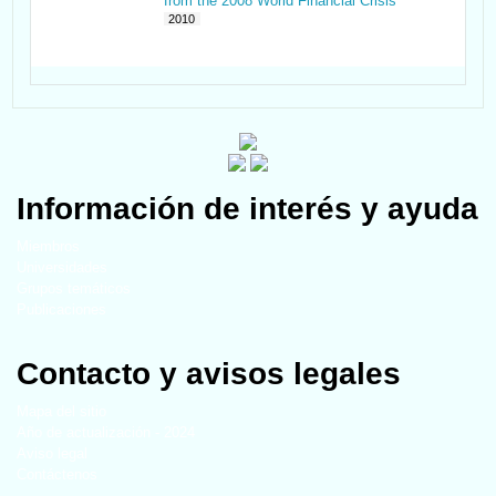
from the 2008 World Financial Crisis
2010
Información de interés y ayuda
Miembros
Universidades
Grupos temáticos
Publicaciones
Contacto y avisos legales
Mapa del sitio
Año de actualización - 2024
Aviso legal
Contáctenos