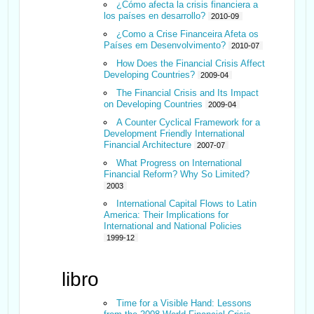
¿Cómo afecta la crisis financiera a
los países en desarrollo?
2010-09
¿Como a Crise Financeira Afeta os
Países em Desenvolvimento?
2010-07
How Does the Financial Crisis Affect
Developing Countries?
2009-04
The Financial Crisis and Its Impact
on Developing Countries
2009-04
A Counter Cyclical Framework for a
Development Friendly International
Financial Architecture
2007-07
What Progress on International
Financial Reform? Why So Limited?
2003
International Capital Flows to Latin
America: Their Implications for
International and National Policies
1999-12
libro
Time for a Visible Hand: Lessons