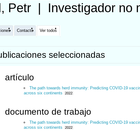
l, Petr
|
Investigador no
ciones
Contacto
Ver todos
ublicaciones seleccionadas
artículo
The path towards herd immunity: Predicting COVID-19 vaccina
across six continents
2022
documento de trabajo
The path towards herd immunity: Predicting COVID-19 vaccina
across six continents
2022