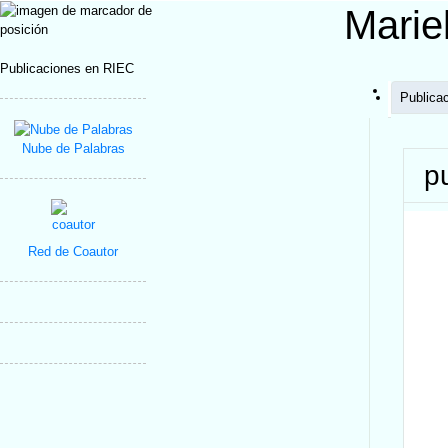
Marie
Publicaciones en RIEC
Publica
Nube de Palabras
p
Red de Coautor