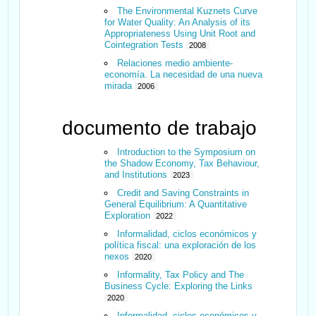
The Environmental Kuznets Curve
for Water Quality: An Analysis of its
Appropriateness Using Unit Root and
Cointegration Tests
2008
Relaciones medio ambiente-
economía. La necesidad de una nueva
mirada
2006
documento de trabajo
Introduction to the Symposium on
the Shadow Economy, Tax Behaviour,
and Institutions
2023
Credit and Saving Constraints in
General Equilibrium: A Quantitative
Exploration
2022
Informalidad, ciclos económicos y
política fiscal: una exploración de los
nexos
2020
Informality, Tax Policy and The
Business Cycle: Exploring the Links
2020
Informalidad, ciclos económicos y