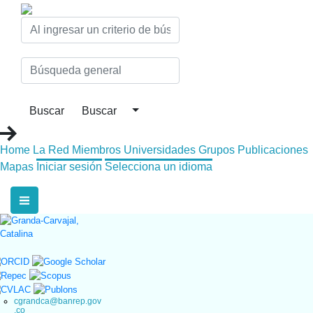
Home
La Red
Miembros
Universidades
Grupos
Publicaciones
Mapas
Iniciar sesión
Selecciona un idioma
cgrandca@banrep.gov
.co