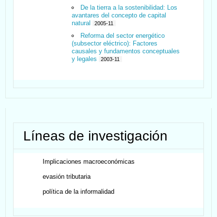
De la tierra a la sostenibilidad: Los
avantares del concepto de capital
natural
2005-11
Reforma del sector energético
(subsector eléctrico): Factores
causales y fundamentos conceptuales
y legales
2003-11
Líneas de investigación
Implicaciones macroeconómicas
evasión tributaria
política de la informalidad