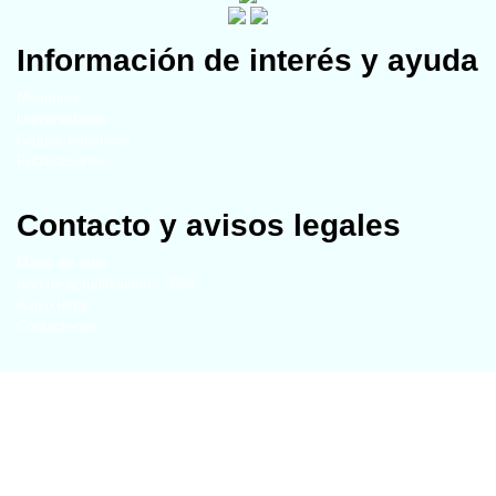
Información de interés y ayuda
Miembros
Universidades
Grupos temáticos
Publicaciones
Contacto y avisos legales
Mapa del sitio
Año de actualización - 2024
Aviso legal
Contáctenos