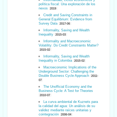
política fiscal: Una exploración de los
nexos
2019
Credit and Saving Constraints in
General Equilibrium: Evidence from
Survey Data
2017-06
Informality, Saving and Wealth
Inequality
2015-03
Informality and Macroeconomic
Volatility: Do Credit Constraints Matter?
2015-02
Informality, Saving and Wealth
Inequality in Colombia
2015-02
Macroeconomic Implications of the
Underground Sector: Challenging the
Double Business Cycle Approach
2011-
07
The Unofficial Economy and the
Business Cycle: A Test for Theories
2010-07
La curva ambiental de Kuznets para
la calidad del agua: Un análisis de su
validez mediante raíces unitarias y
cointegración
2006-04