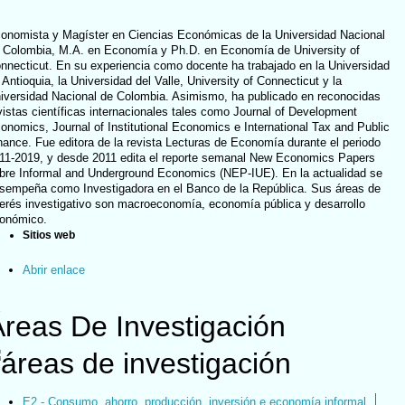
onomista y Magíster en Ciencias Económicas de la Universidad Nacional
 Colombia, M.A. en Economía y Ph.D. en Economía de University of
nnecticut. En su experiencia como docente ha trabajado en la Universidad
 Antioquia, la Universidad del Valle, University of Connecticut y la
iversidad Nacional de Colombia. Asimismo, ha publicado en reconocidas
vistas científicas internacionales tales como Journal of Development
onomics, Journal of Institutional Economics e International Tax and Public
nance. Fue editora de la revista Lecturas de Economía durante el periodo
11-2019, y desde 2011 edita el reporte semanal New Economics Papers
bre Informal and Underground Economics (NEP-IUE). En la actualidad se
sempeña como Investigadora en el Banco de la República. Sus áreas de
terés investigativo son macroeconomía, economía pública y desarrollo
onómico.
Sitios web
Abrir enlace
Áreas De Investigación
E2 - Consumo, ahorro, producción, inversión e economía informal