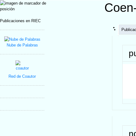
Coen-
Publicaciones en RIEC
Publica
Nube de Palabras
p
Red de Coautor
n