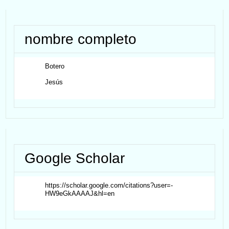
nombre completo
Botero
Jesús
Google Scholar
https://scholar.google.com/citations?user=-
HW9eGkAAAAJ&hl=en