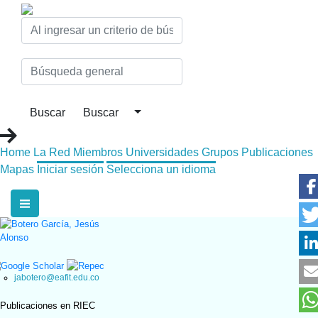
Home
La Red
Miembros
Universidades
Grupos
Publicaciones
Mapas
Iniciar sesión
Selecciona un idioma
jabotero@eafit.edu.co​​
Publicaciones en RIEC