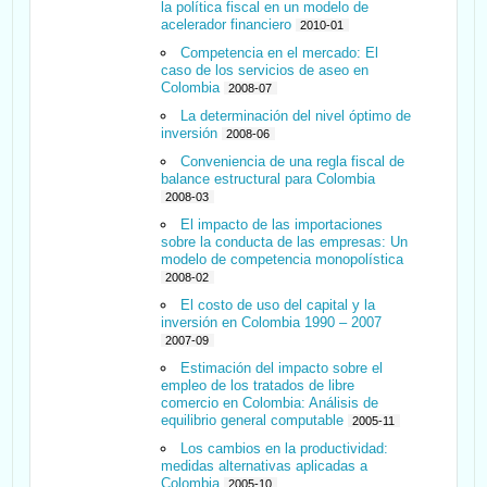
la política fiscal en un modelo de
acelerador financiero
2010-01
Competencia en el mercado: El
caso de los servicios de aseo en
Colombia
2008-07
La determinación del nivel óptimo de
inversión
2008-06
Conveniencia de una regla fiscal de
balance estructural para Colombia
2008-03
El impacto de las importaciones
sobre la conducta de las empresas: Un
modelo de competencia monopolística
2008-02
El costo de uso del capital y la
inversión en Colombia 1990 – 2007
2007-09
Estimación del impacto sobre el
empleo de los tratados de libre
comercio en Colombia: Análisis de
equilibrio general computable
2005-11
Los cambios en la productividad:
medidas alternativas aplicadas a
Colombia
2005-10