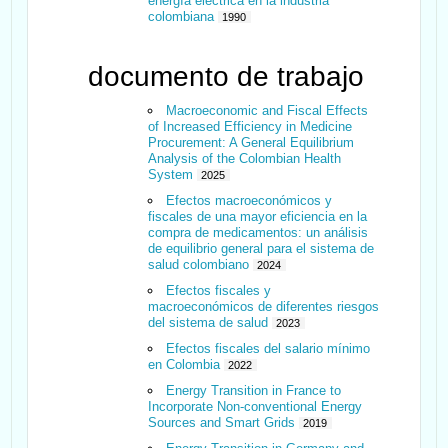
energía eléctrica en la industria
colombiana
1990
documento de trabajo
Macroeconomic and Fiscal Effects
of Increased Efficiency in Medicine
Procurement: A General Equilibrium
Analysis of the Colombian Health
System
2025
Efectos macroeconómicos y
fiscales de una mayor eficiencia en la
compra de medicamentos: un análisis
de equilibrio general para el sistema de
salud colombiano
2024
Efectos fiscales y
macroeconómicos de diferentes riesgos
del sistema de salud
2023
Efectos fiscales del salario mínimo
en Colombia
2022
Energy Transition in France to
Incorporate Non-conventional Energy
Sources and Smart Grids
2019