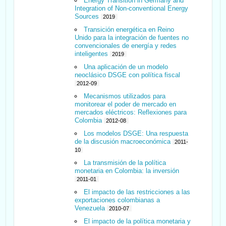
Energy Transition in Germany and
Integration of Non-conventional Energy
Sources
2019
Transición energética en Reino
Unido para la integración de fuentes no
convencionales de energía y redes
inteligentes
2019
Una aplicación de un modelo
neoclásico DSGE con política fiscal
2012-09
Mecanismos utilizados para
monitorear el poder de mercado en
mercados eléctricos: Reflexiones para
Colombia
2012-08
Los modelos DSGE: Una respuesta
de la discusión macroeconómica
2011-
10
La transmisión de la política
monetaria en Colombia: la inversión
2011-01
El impacto de las restricciones a las
exportaciones colombianas a
Venezuela
2010-07
El impacto de la política monetaria y