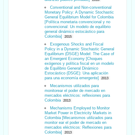
Conventional and Non-conventional
Monetary Policy: A Dynamic Stochastic
General Equilibrium Model for Colombia
[Política monetaria convencional y no
convencional: Un modelo de equilibrio
general dinámico estocástico para
Colombia]
2015
Exogenous Shocks and Fiscal
Policy in a Dynamic Stochastic General
Equilibrium (DSGE) Model: The Case of
an Emergent Economy [Choques
exógenos y política fiscal en un modelo
de Equilibrio General Dinámico
Estocástico (DSGE): Una aplicación
para una economía emergente]
2013
Mecanismos utilizados para
monitorear el poder de mercado en
mercados eléctricos: reflexiones para
Colombia
2013
Mechanisms Employed to Monitor
Market Power in Electricity Markets in
Colombia [Mecanismos utilizados para
monitor ear el poder de mercado en
mercados eléctricos: Reflexiones para
Colombia]
2013