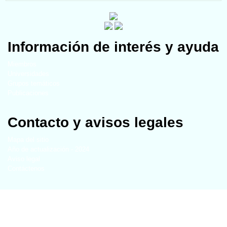
Información de interés y ayuda
Miembros
Universidades
Grupos temáticos
Publicaciones
Contacto y avisos legales
Mapa del sitio
Año de actualización - 2024
Aviso legal
Contáctenos