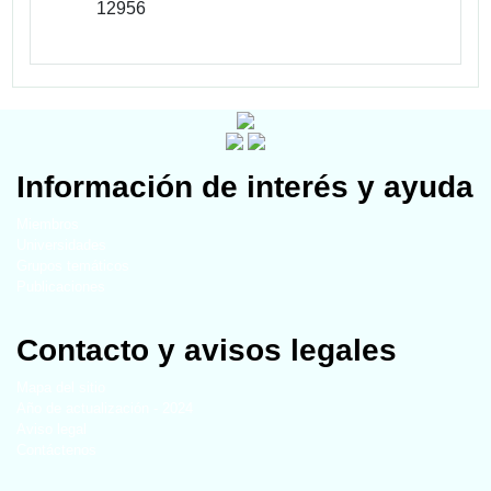
12956
Información de interés y ayuda
Miembros
Universidades
Grupos temáticos
Publicaciones
Contacto y avisos legales
Mapa del sitio
Año de actualización - 2024
Aviso legal
Contáctenos