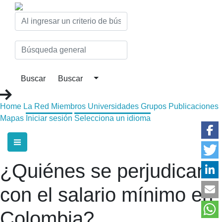
Home
La Red
Miembros
Universidades
Grupos
Publicaciones
Mapas
Iniciar sesión
Selecciona un idioma
¿Quiénes se perjudican
con el salario mínimo en
Colombia?