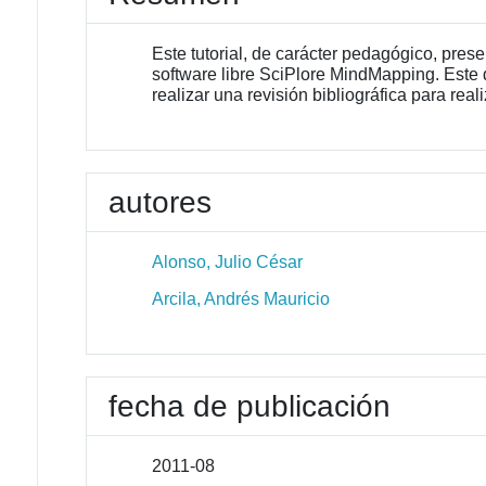
Este tutorial, de carácter pedagógico, pres
software libre SciPlore MindMapping. Este
realizar una revisión bibliográfica para real
autores
Alonso, Julio César
Arcila, Andrés Mauricio
fecha de publicación
2011-08