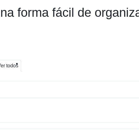
a forma fácil de organiza
er todos