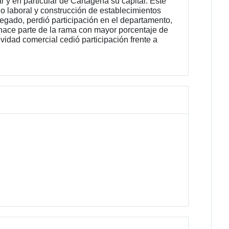
r y en particular de Cartagena su capital. Este
do laboral y construcción de establecimientos
egado, perdió participación en el departamento,
 hace parte de la rama con mayor porcentaje de
vidad comercial cedió participación frente a