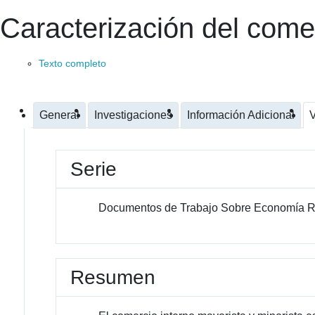
Caracterización del come
Texto completo
General
Investigaciones
Información Adicional
V
Serie
Documentos de Trabajo Sobre Economía R
Resumen