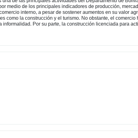
s una de las principales actividades del Departamento de Bolíva
 por medio de los principales indicadores de producción, merca
comercio interno, a pesar de sostener aumentos en su valor agr
res como la construcción y el turismo. No obstante, el comercio
informalidad. Por su parte, la construcción licenciada para acti