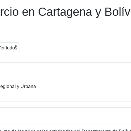
rcio en Cartagena y Bolí
er todos
egional y Urbana