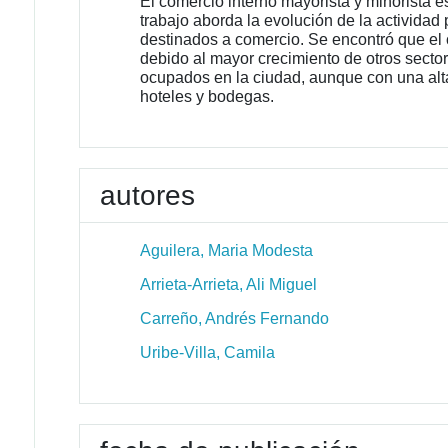
El comercio interno mayorista y minorista e
trabajo aborda la evolución de la actividad
destinados a comercio. Se encontró que el 
debido al mayor crecimiento de otros secto
ocupados en la ciudad, aunque con una alta 
hoteles y bodegas.
autores
Aguilera, Maria Modesta
Arrieta-Arrieta, Ali Miguel
Carreño, Andrés Fernando
Uribe-Villa, Camila