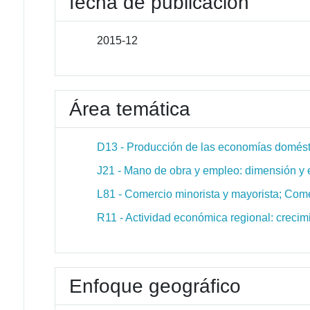
fecha de publicación
2015-12
Área temática
D13 - Producción de las economías domést
J21 - Mano de obra y empleo: dimensión y 
L81 - Comercio minorista y mayorista; Come
R11 - Actividad económica regional: crecim
Enfoque geográfico