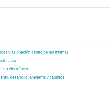
icas y asignación dentro de las mismas
estructura
rcio electrónico
iento, desarrollo, ambiente y cambios