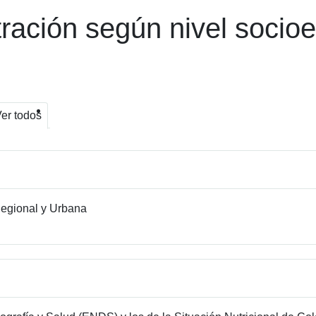
tración según nivel soci
er todos
egional y Urbana