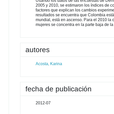
Usando los datos de las encuestas de Demo
2005 y 2010, se estimaron los índices de co
factores que explican los cambios experime
resultados se encuentra que Colombia está e
mundial, está en ascenso. Para el 2010 la
mujeres se concentra en la parte baja de la 
autores
Acosta, Karina
fecha de publicación
2012-07