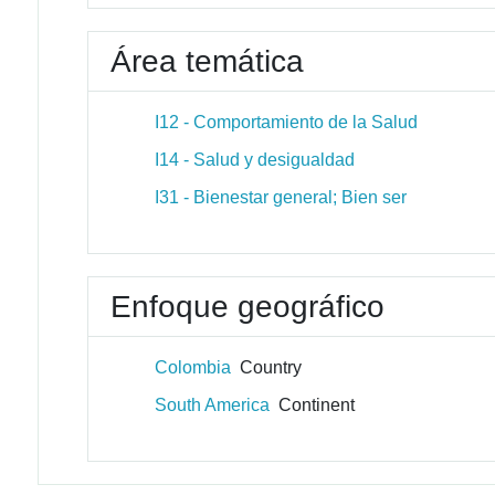
Área temática
I12 - Comportamiento de la Salud
I14 - Salud y desigualdad
I31 - Bienestar general; Bien ser
Enfoque geográfico
Colombia
Country
South America
Continent