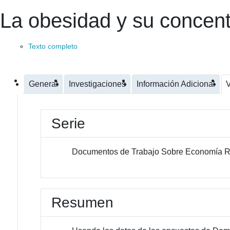
La obesidad y su concen
Texto completo
General
Investigaciones
Información Adicional
V
Serie
Documentos de Trabajo Sobre Economía R
Resumen