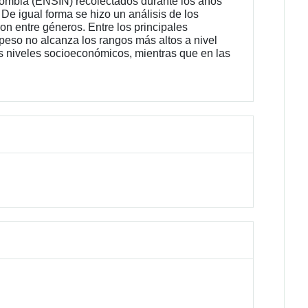
lombia (ENSIN) recolectados durante los años
De igual forma se hizo un análisis de los
n entre géneros. Entre los principales
epeso no alcanza los rangos más altos a nivel
s niveles socioeconómicos, mientras que en las