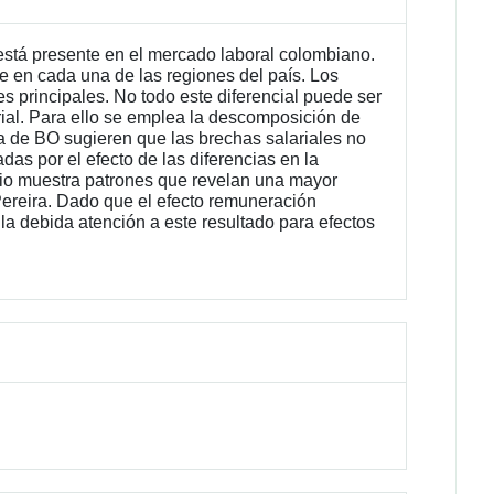
está presente en el mercado laboral colombiano.
re en cada una de las regiones del país. Los
es principales. No todo este diferencial puede ser
arial. Para ello se emplea la descomposición de
ía de BO sugieren que las brechas salariales no
as por el efecto de las diferencias en la
dio muestra patrones que revelan una mayor
 Pereira. Dado que el efecto remuneración
 la debida atención a este resultado para efectos