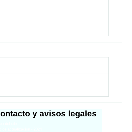
ontacto y avisos legales
a del sitio
 de actualización - 2024