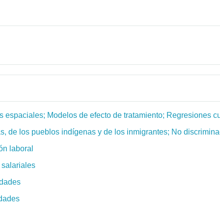
espaciales; Modelos de efecto de tratamiento; Regresiones cua
s, de los pueblos indígenas y de los inmigrantes; No discrimina
ón laboral
 salariales
idades
idades