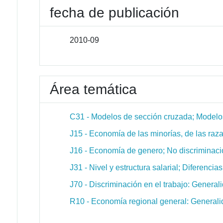
fecha de publicación
2010-09
Área temática
C31 - Modelos de sección cruzada; Modelos 
J15 - Economía de las minorías, de las raza
J16 - Economía de genero; No discriminaci
J31 - Nivel y estructura salarial; Diferencias
J70 - Discriminación en el trabajo: General
R10 - Economía regional general: General