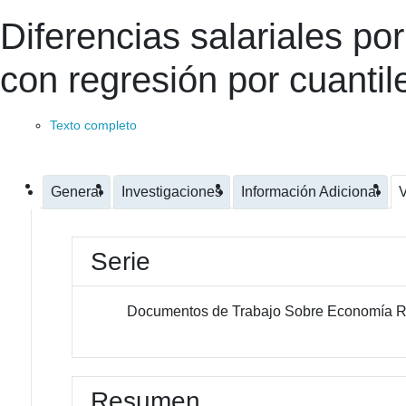
Diferencias salariales p
con regresión por cuantil
Texto completo
General
Investigaciones
Información Adicional
V
Serie
Documentos de Trabajo Sobre Economía R
Resumen