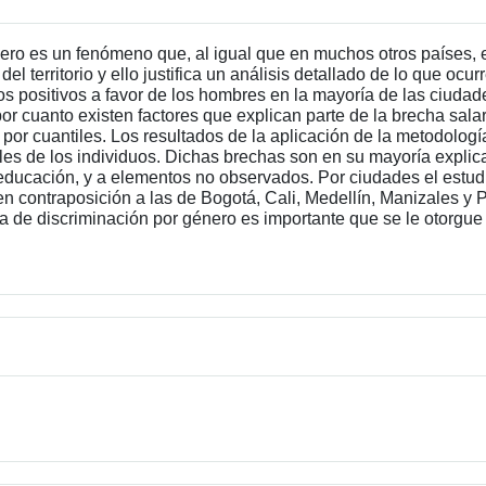
nero es un fenómeno que, al igual que en muchos otros países, 
territorio y ello justifica un análisis detallado de lo que ocur
os positivos a favor de los hombres en la mayoría de las ciudad
 por cuanto existen factores que explican parte de la brecha sal
 por cuantiles. Los resultados de la aplicación de la metodolog
les de los individuos. Dichas brechas son en su mayoría explicad
 educación, y a elementos no observados. Por ciudades el estu
 en contraposición a las de Bogotá, Cali, Medellín, Manizales y
ia de discriminación por género es importante que se le otorgue