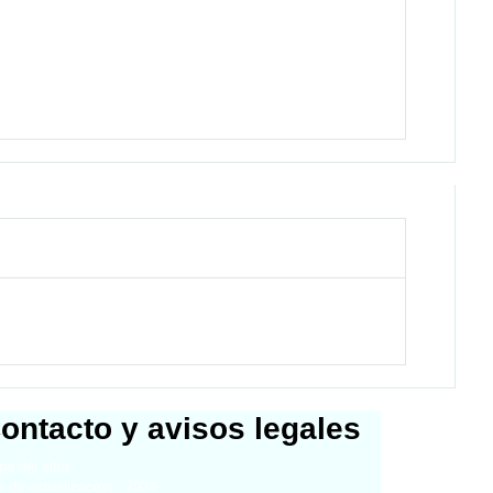
ontacto y avisos legales
a del sitio
 de actualización - 2024