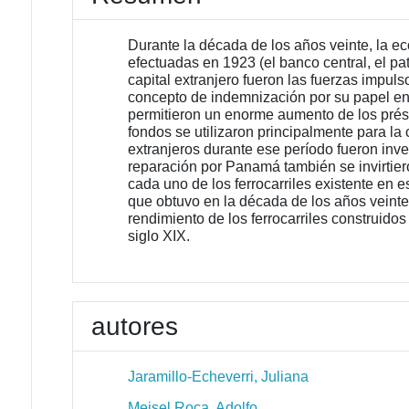
Durante la década de los años veinte, la 
efectuadas en 1923 (el banco central, el patr
capital extranjero fueron las fuerzas impul
concepto de indemnización por su papel en
permitieron un enorme aumento de los prést
fondos se utilizaron principalmente para la
extranjeros durante ese período fueron inver
reparación por Panamá también se invirtieron
cada uno de los ferrocarriles existente en
que obtuvo en la década de los años veinte
rendimiento de los ferrocarriles construido
siglo XIX.
autores
Jaramillo-Echeverri, Juliana
Meisel Roca, Adolfo