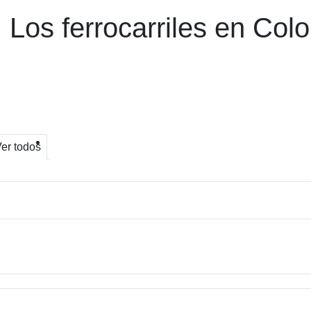
 Los ferrocarriles en Col
er todos