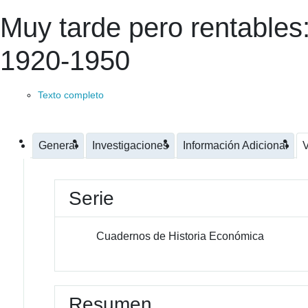
Muy tarde pero rentables:
1920-1950
Texto completo
General
Investigaciones
Información Adicional
V
Serie
Cuadernos de Historia Económica
Resumen