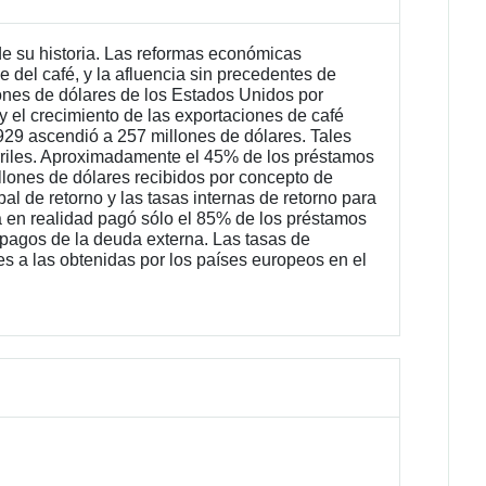
e su historia. Las reformas económicas
ge del café, y la afluencia sin precedentes de
llones de dólares de los Estados Unidos por
el crecimiento de las exportaciones de café
929 ascendió a 257 millones de dólares. Tales
ocarriles. Aproximadamente el 45% de los préstamos
illones de dólares recibidos por concepto de
bal de retorno y las tasas internas de retorno para
a en realidad pagó sólo el 85% de los préstamos
 pagos de la deuda externa. Las tasas de
es a las obtenidas por los países europeos en el