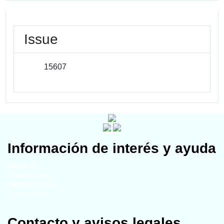
Issue
15607
Información de interés y ayuda
Miembros
Universidades
Grupos temáticos
Publicaciones
Contacto y avisos legales