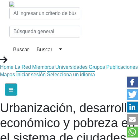
Home
La Red
Miembros
Universidades
Grupos
Publicaciones
Mapas
Iniciar sesión
Selecciona un idioma
Urbanización, desarrollo
económico y pobreza en
el sistema de ciudades