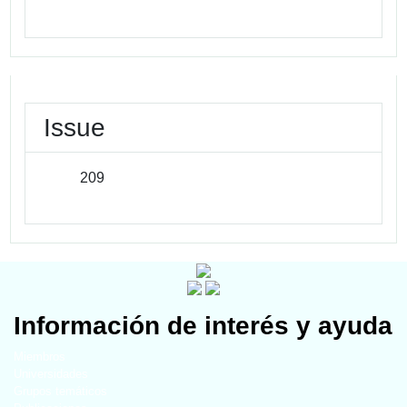
Issue
209
Información de interés y ayuda
Miembros
Universidades
Grupos temáticos