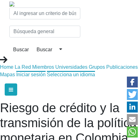
Home
La Red
Miembros
Universidades
Grupos
Publicaciones
Mapas
Iniciar sesión
Selecciona un idioma
Riesgo de crédito y la
transmisión de la política
monetaria en Colombia