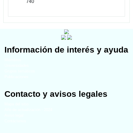
740
Información de interés y ayuda
Miembros
Universidades
Grupos temáticos
Publicaciones
Contacto y avisos legales
Mapa del sitio
Año de actualización - 2024
Aviso legal
Contáctenos