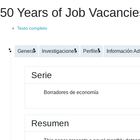
50 Years of Job Vacanci
Texto completo
General
Investigaciones
Perfiles
Información Ad
Serie
Borradores de economía
Resumen