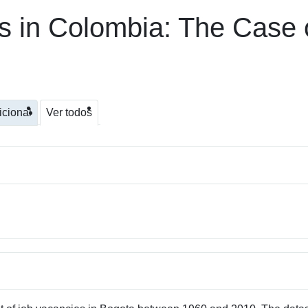
es in Colombia: The Case
icional
Ver todos