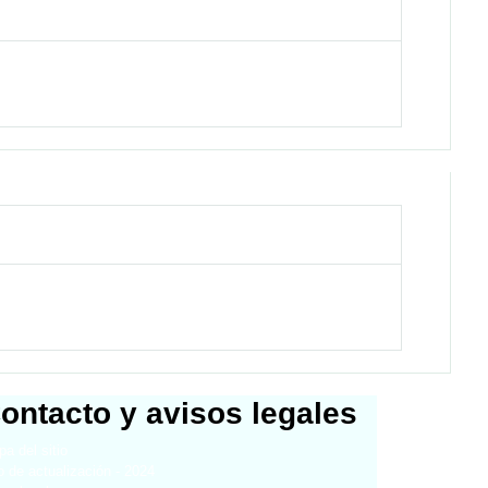
ontacto y avisos legales
a del sitio
 de actualización - 2024