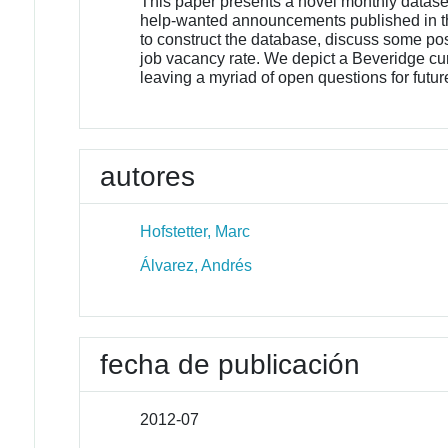
This paper presents a novel monthly datas
help-wanted announcements published in t
to construct the database, discuss some pos
job vacancy rate. We depict a Beveridge curv
leaving a myriad of open questions for futur
autores
Hofstetter, Marc
Álvarez, Andrés
fecha de publicación
2012-07