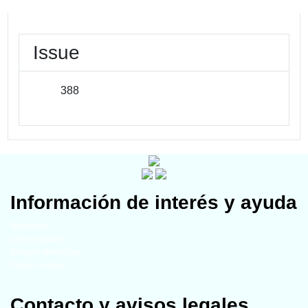
Issue
388
Información de interés y ayuda
Miembros
Universidades
Grupos temáticos
Publicaciones
Contacto y avisos legales