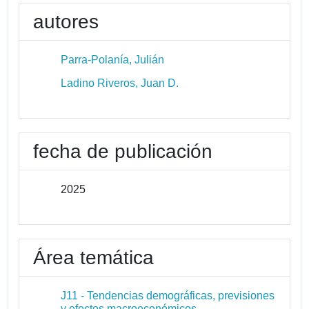
autores
Parra-Polanía, Julián
Ladino Riveros, Juan D.
fecha de publicación
2025
Área temática
J11 - Tendencias demográficas, previsiones
y efectos macroeconómicos