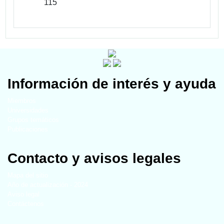
115
Información de interés y ayuda
Miembros
Universidades
Grupos temáticos
Publicaciones
Contacto y avisos legales
Mapa del sitio
Año de actualización - 2024
Aviso legal
Contáctenos