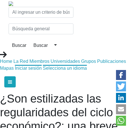
Home
La Red
Miembros
Universidades
Grupos
Publicaciones
Mapas
Iniciar sesión
Selecciona un idioma
¿Son estilizadas las
regularidades del ciclo
económico?: una breve