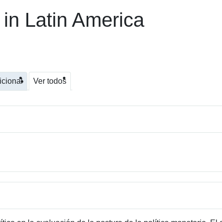
 in Latin America
icional
Ver todos