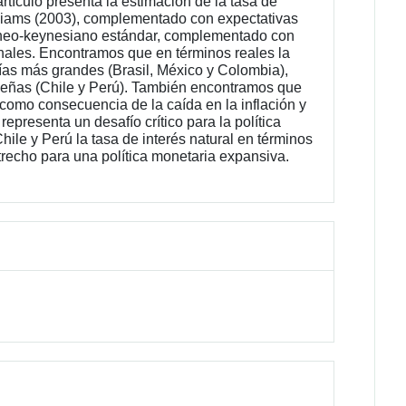
artículo presenta la estimación de la tasa de
liams (2003), complementado con expectativas
l neo-keynesiano estándar, complementado con
onales. Encontramos que en términos reales la
ías más grandes (Brasil, México y Colombia),
ueñas (Chile y Perú). También encontramos que
como consecuencia de la caída en la inflación y
representa un desafío crítico para la política
le y Perú la tasa de interés natural en términos
recho para una política monetaria expansiva.