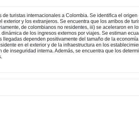
de turistas internacionales a Colombia. Se identifica el origen 
exterior y los extranjeros. Se encuentra que los arribos de turi
iamente, de colombianos no residentes, iii) se aceleraron en l
n la dinámica de los ingresos externos por viajes. Se estiman e
as llegadas dependen positivamente del tamaño de la economía d
idente en el exterior y de la infraestructura en los establecimi
n de inseguridad interna. Además, se encuentra que los determin
s.