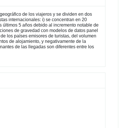
geográfico de los viajeros y se dividen en dos
stas internacionales: i) se concentran en 20
os últimos 5 años debido al incremento notable de
cuaciones de gravedad con modelos de datos panel
e los países emisores de turistas, del volumen
entos de alojamiento, y negativamente de la
antes de las llegadas son diferentes entre los