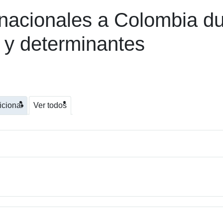
ernacionales a Colombia d
s y determinantes
icional
Ver todos