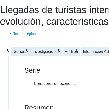
Llegadas de turistas int
evolución, característica
Texto completo
General
Investigaciones
Perfiles
Información Ad
Serie
Borradores de economía
Resumen