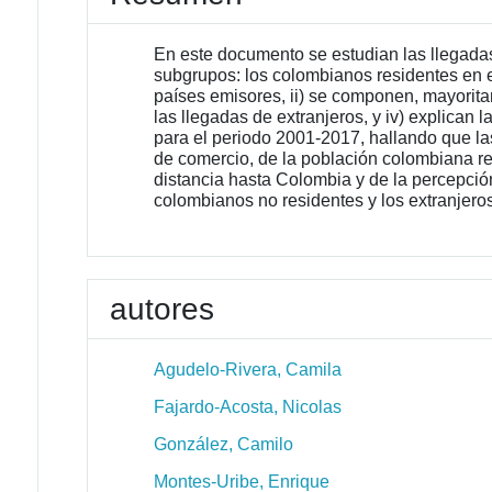
En este documento se estudian las llegadas 
subgrupos: los colombianos residentes en el 
países emisores, ii) se componen, mayoritar
las llegadas de extranjeros, y iv) explica
para el periodo 2001-2017, hallando que l
de comercio, de la población colombiana res
distancia hasta Colombia y de la percepció
colombianos no residentes y los extranjero
autores
Agudelo-Rivera, Camila
Fajardo-Acosta, Nicolas
González, Camilo
Montes-Uribe, Enrique