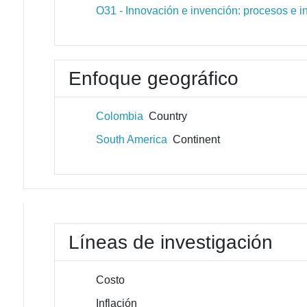
O31 - Innovación e invención: procesos e i
Enfoque geográfico
Colombia
Country
South America
Continent
Líneas de investigación
Costo
Inflación