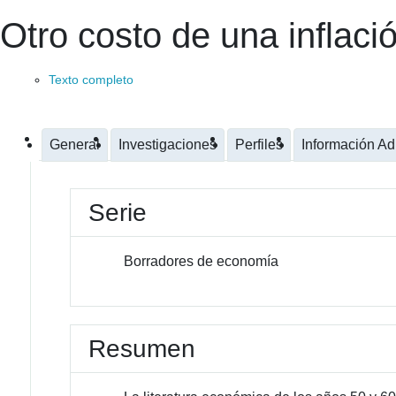
Otro costo de una inflaci
Texto completo
General
Investigaciones
Perfiles
Información Ad
Serie
Borradores de economía
Resumen