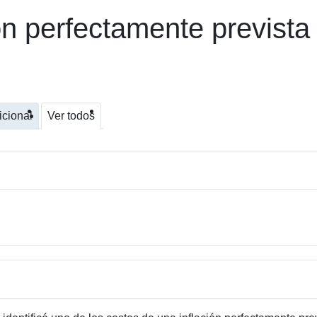
ón perfectamente prevista
icional
Ver todos