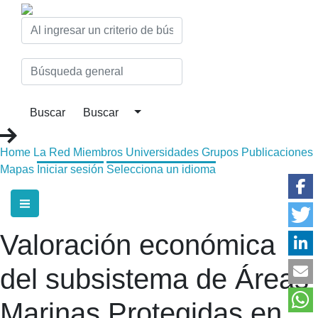
Home
La Red
Miembros
Universidades
Grupos
Publicaciones
Mapas
Iniciar sesión
Selecciona un idioma
Valoración económica
del subsistema de Áreas
Marinas Protegidas en