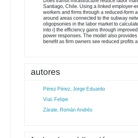
Does transit infrastructure reduce labor ma
Santiago, Chile. Using a linked employer-em
workers and firms through a reduced-form an
around areas connected to the subway netwo
oligopsonies in the labor market to calcula
into i) the efficiency gains through improv
power responses. The model also provides a 
benefit as firm owners see reduced profits 
autores
Pérez Pérez, Jorge Eduardo
Vial, Felipe
Zárate, Román Andrés