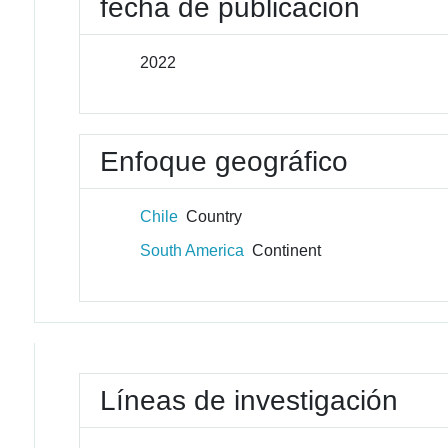
fecha de publicación
2022
Enfoque geográfico
Chile
Country
South America
Continent
Líneas de investigación