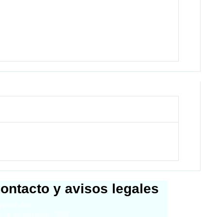
ontacto y avisos legales
a del sitio
 de actualización - 2024