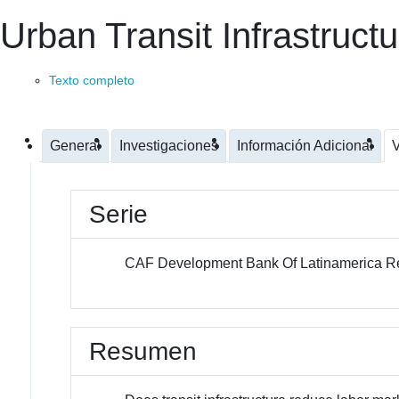
Urban Transit Infrastruc
Texto completo
General
Investigaciones
Información Adicional
V
Serie
CAF Development Bank Of Latinamerica R
Resumen