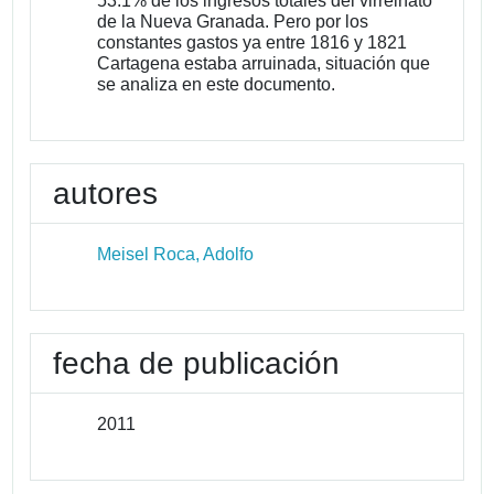
53.1% de los ingresos totales del virreinato
de la Nueva Granada. Pero por los
constantes gastos ya entre 1816 y 1821
Cartagena estaba arruinada, situación que
se analiza en este documento.
autores
Meisel Roca, Adolfo
fecha de publicación
2011