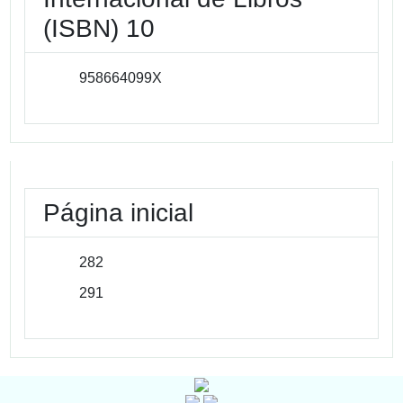
(ISBN) 10
958664099X
Página inicial
282
291