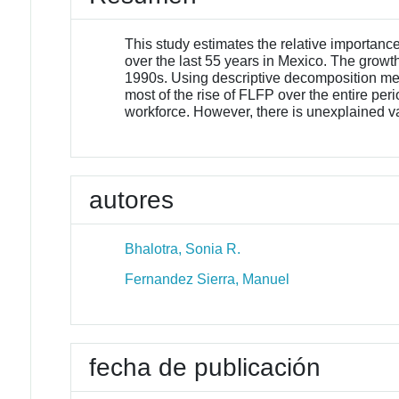
This study estimates the relative importanc
over the last 55 years in Mexico. The grow
1990s. Using descriptive decomposition met
most of the rise of FLFP over the entire peri
workforce. However, there is unexplained v
autores
Bhalotra, Sonia R.
Fernandez Sierra, Manuel
fecha de publicación