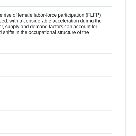
 rise of female labor-force participation (FLFP)
ed, with a considerable acceleration during the
er, supply and demand factors can account for
 shifts in the occupational structure of the