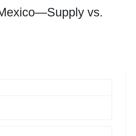
n Mexico—Supply vs.