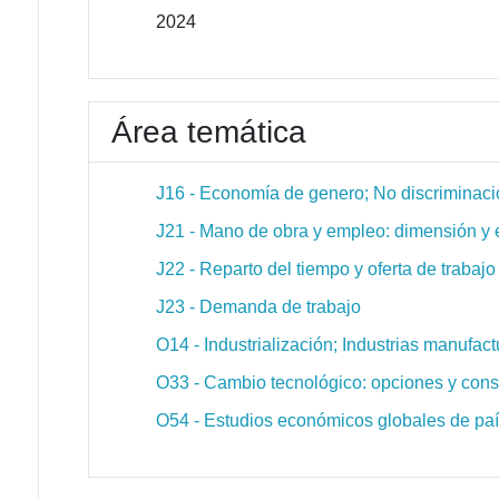
2024
Área temática
J16 - Economía de genero; No discriminaci
J21 - Mano de obra y empleo: dimensión y 
J22 - Reparto del tiempo y oferta de trabajo
J23 - Demanda de trabajo
O14 - Industrialización; Industrias manufact
O33 - Cambio tecnológico: opciones y cons
O54 - Estudios económicos globales de paí