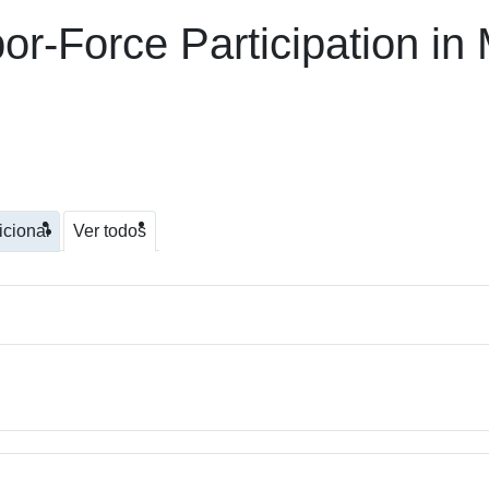
or-Force Participation i
icional
Ver todos