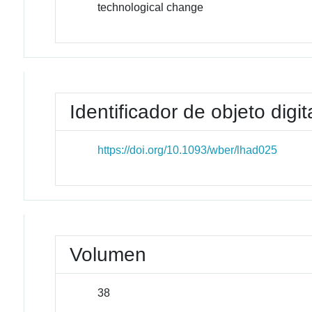
technological change
Identificador de objeto digit
https://doi.org/10.1093/wber/lhad025
Volumen
38