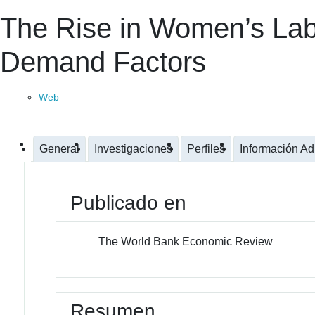
The Rise in Women’s Lab
Demand Factors
Web
General
Investigaciones
Perfiles
Información Ad
Publicado en
The World Bank Economic Review
Resumen