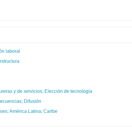
ón laboral
estructura
ureras y de servicios; Elección de tecnología
ecuencias; Difusión
ses: América Latina; Caribe