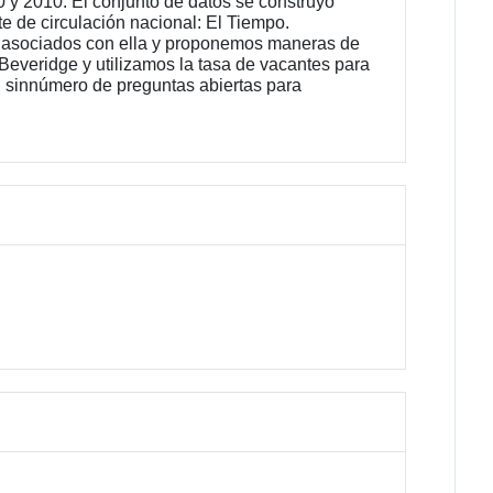
 y 2010. El conjunto de datos se construyó
e de circulación nacional: El Tiempo.
s asociados con ella y proponemos maneras de
Beveridge y utilizamos la tasa de vacantes para
un sinnúmero de preguntas abiertas para