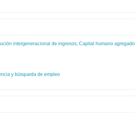
bución intergeneracional de ingresos; Capital humano agregado;
dencia y búsqueda de empleo