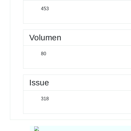
453
Volumen
80
Issue
318