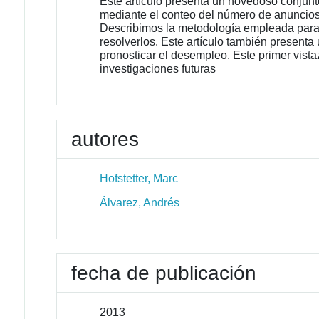
Este artículo presenta un novedoso conjun
mediante el conteo del número de anuncios 
Describimos la metodología empleada para 
resolverlos. Este artículo también present
pronosticar el desempleo. Este primer vista
investigaciones futuras
autores
Hofstetter, Marc
Álvarez, Andrés
fecha de publicación
2013