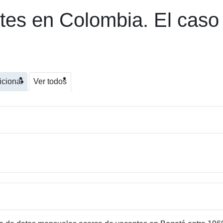
tes en Colombia. El caso
icional
Ver todos