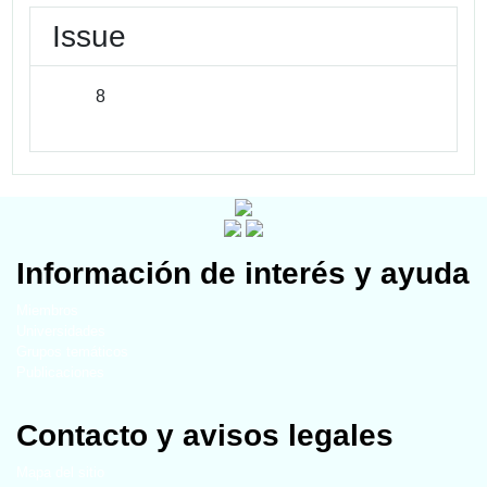
Issue
8
Información de interés y ayuda
Miembros
Universidades
Grupos temáticos
Publicaciones
Contacto y avisos legales
Mapa del sitio