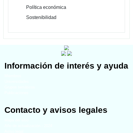
Política económica
Sostenibilidad
Información de interés y ayuda
Miembros
Universidades
Grupos temáticos
Publicaciones
Contacto y avisos legales
Mapa del sitio
Año de actualización - 2024
Aviso legal