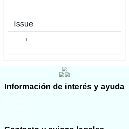
Issue
1
Información de interés y ayuda
Miembros
Universidades
Grupos temáticos
Publicaciones