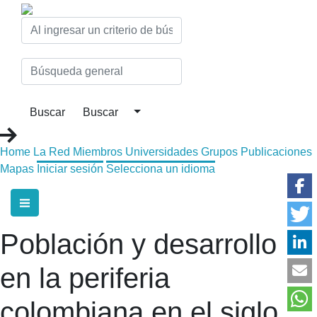
Home
La Red
Miembros
Universidades
Grupos
Publicaciones
Mapas
Iniciar sesión
Selecciona un idioma
Población y desarrollo
en la periferia
colombiana en el siglo