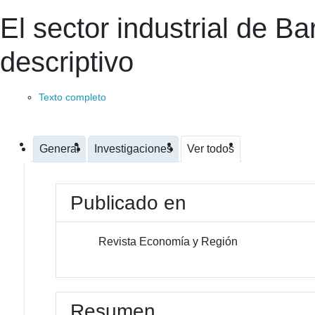
El sector industrial de Bar
descriptivo
Texto completo
General
Investigaciones
Ver todos
Publicado en
Revista Economía y Región
Resumen