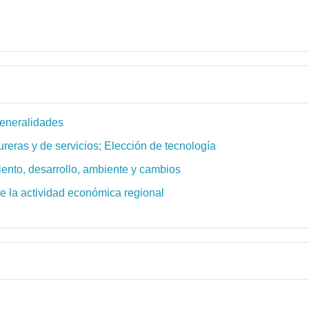
Generalidades
ureras y de servicios; Elección de tecnología
iento, desarrollo, ambiente y cambios
de la actividad económica regional