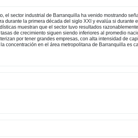
, el sector industrial de Barranquilla ha venido mostrando seña
ra durante la primera década del siglo XXI y evalúa si durante
adísticas muestran que el sector tuvo resultados razonablement
tasas de crecimiento siguen siendo inferiores al promedio naci
terizan por tener grandes empresas, con alta intensidad de capi
e la concentración en el área metropolitana de Barranquilla es 