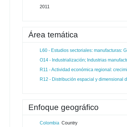
2011
Área temática
L60 - Estudios sectoriales: manufacturas: 
O14 - Industrialización; Industrias manufact
R11 - Actividad económica regional: crecim
R12 - Distribución espacial y dimensional 
Enfoque geográfico
Colombia
Country