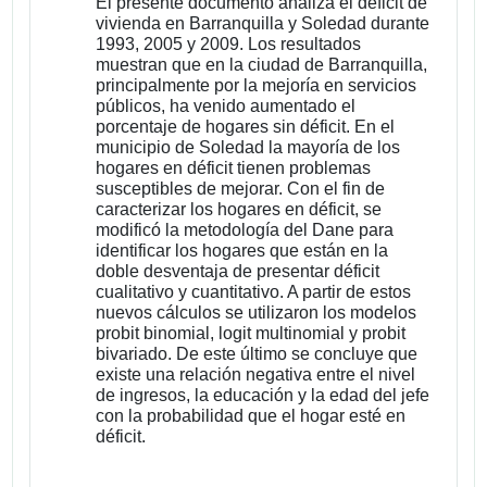
El presente documento analiza el déficit de
vivienda en Barranquilla y Soledad durante
1993, 2005 y 2009. Los resultados
muestran que en la ciudad de Barranquilla,
principalmente por la mejoría en servicios
públicos, ha venido aumentado el
porcentaje de hogares sin déficit. En el
municipio de Soledad la mayoría de los
hogares en déficit tienen problemas
susceptibles de mejorar. Con el fin de
caracterizar los hogares en déficit, se
modificó la metodología del Dane para
identificar los hogares que están en la
doble desventaja de presentar déficit
cualitativo y cuantitativo. A partir de estos
nuevos cálculos se utilizaron los modelos
probit binomial, logit multinomial y probit
bivariado. De este último se concluye que
existe una relación negativa entre el nivel
de ingresos, la educación y la edad del jefe
con la probabilidad que el hogar esté en
déficit.