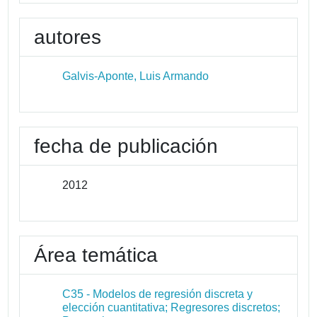
autores
Galvis-Aponte, Luis Armando
fecha de publicación
2012
Área temática
C35 - Modelos de regresión discreta y
elección cuantitativa; Regresores discretos;