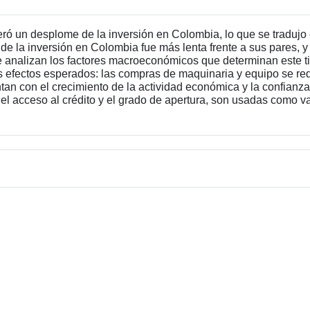
ó un desplome de la inversión en Colombia, lo que se tradujo 
 de la inversión en Colombia fue más lenta frente a sus pares, 
 analizan los factores macroeconómicos que determinan este ti
s efectos esperados: las compras de maquinaria y equipo se re
ntan con el crecimiento de la actividad económica y la confianz
 el acceso al crédito y el grado de apertura, son usadas como va