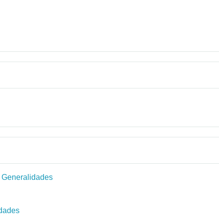
: Generalidades
idades