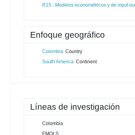
R15 - Modelos econométricos y de input-ou
Enfoque geográfico
Colombia
Country
South America
Continent
Líneas de investigación
Colombia
FMOLS