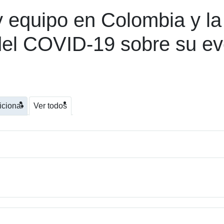
y equipo en Colombia y la
 del COVID-19 sobre su ev
icional
Ver todos