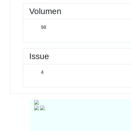
Volumen
98
Issue
4