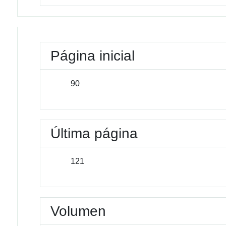
Página inicial
90
Última página
121
Volumen