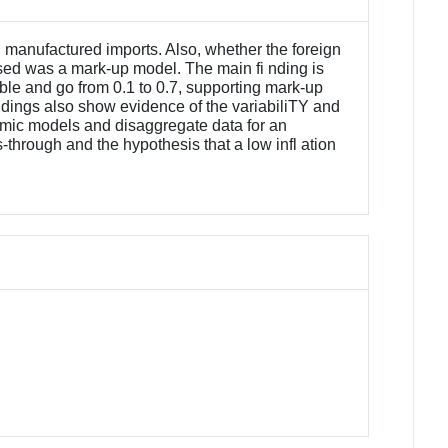
 manufactured imports. Also, whether the foreign
used was a mark-up model. The main fi nding is
able and go from 0.1 to 0.7, supporting mark-up
ndings also show evidence of the variabiliTY and
amic models and disaggregate data for an
-through and the hypothesis that a low infl ation