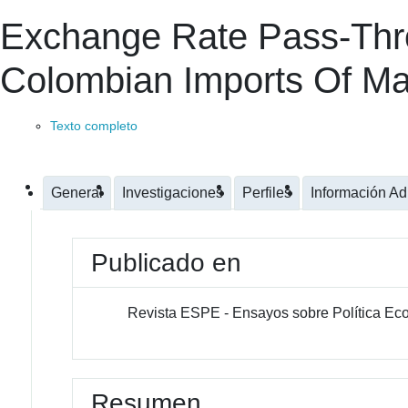
Exchange Rate Pass-Thro
Colombian Imports Of M
Texto completo
General
Investigaciones
Perfiles
Información Ad
Publicado en
Revista ESPE - Ensayos sobre Política E
Resumen