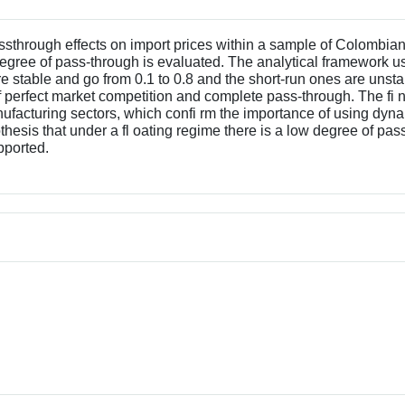
ssthrough effects on import prices within a sample of Colombian
degree of pass-through is evaluated. The analytical framework 
are stable and go from 0.1 to 0.8 and the short-run ones are unst
f perfect market competition and complete pass-through. The fi 
ufacturing sectors, which confi rm the importance of using dyn
thesis that under a fl oating regime there is a low degree of pass
pported.