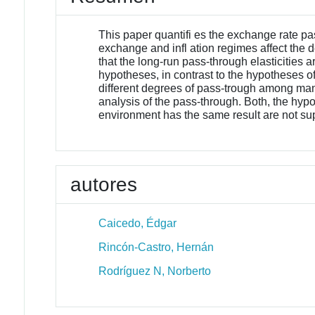
This paper quantifi es the exchange rate pa
exchange and infl ation regimes affect the 
that the long-run pass-through elasticities 
hypotheses, in contrast to the hypotheses o
different degrees of pass-trough among man
analysis of the pass-through. Both, the hypo
environment has the same result are not su
autores
Caicedo, Édgar
Rincón-Castro, Hernán
Rodríguez N, Norberto