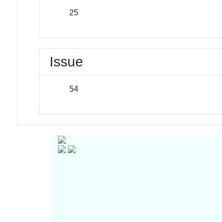
25
Issue
54