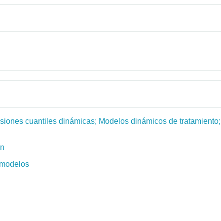
siones cuantiles dinámicas; Modelos dinámicos de tratamiento;
ón
e modelos