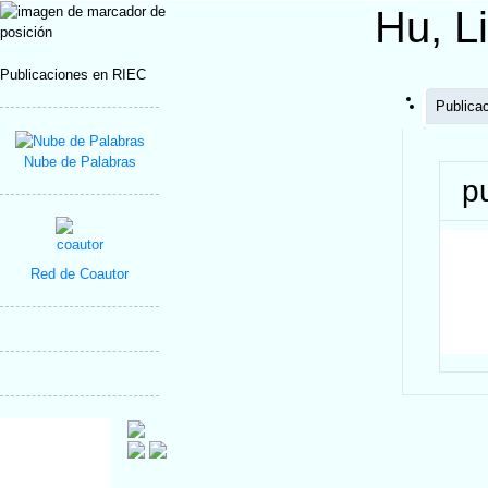
Hu, L
Publicaciones en RIEC
Publica
Nube de Palabras
p
Red de Coautor