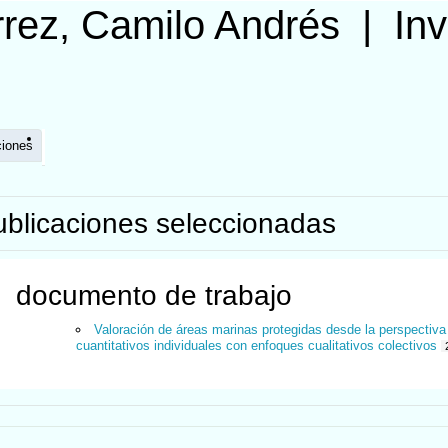
rrez, Camilo Andrés
|
In
ciones
ublicaciones seleccionadas
documento de trabajo
Valoración de áreas marinas protegidas desde la perspectiva
cuantitativos individuales con enfoques cualitativos colectivos