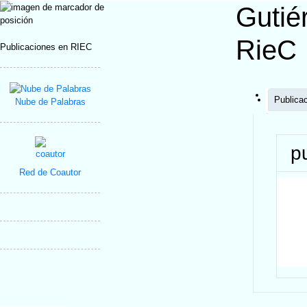
Gutié
RieC
Publicaciones en RIEC
Publica
Nube de Palabras
p
Red de Coautor