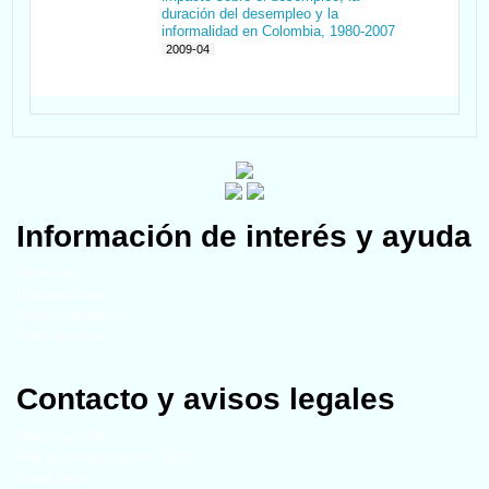
duración del desempleo y la
informalidad en Colombia, 1980-2007
2009-04
Información de interés y ayuda
Miembros
Universidades
Grupos temáticos
Publicaciones
Contacto y avisos legales
Mapa del sitio
Año de actualización - 2024
Aviso legal