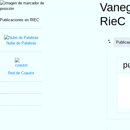
Vaneg
RieC
Publicaciones en RIEC
Publica
Nube de Palabras
p
Red de Coautor