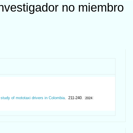
nvestigador no miembro
study of mototaxi drivers in Colombia
. 211-240.
2024